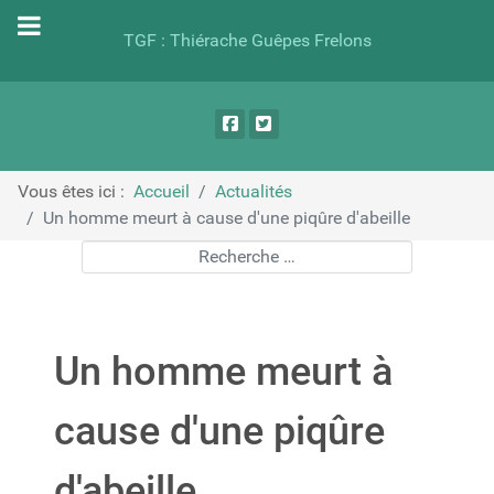
TGF : Thiérache Guêpes Frelons
Vous êtes ici :
Accueil
Actualités
Un homme meurt à cause d'une piqûre d'abeille
Rechercher
Un homme meurt à
cause d'une piqûre
d'abeille