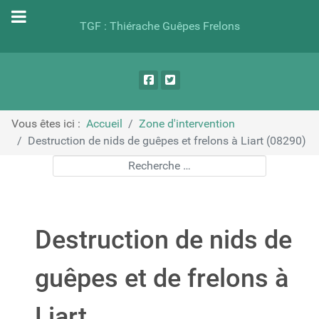
TGF : Thiérache Guêpes Frelons
Vous êtes ici :
Accueil
Zone d'intervention
Destruction de nids de guêpes et frelons à Liart (08290)
Rechercher
Destruction de nids de
guêpes et de frelons à
Liart