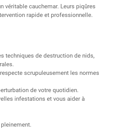
un véritable cauchemar. Leurs piqûres
tervention rapide et professionnelle.
s techniques de destruction de nids,
rales.
et respecte scrupuleusement les normes
erturbation de votre quotidien.
lles infestations et vous aider à
e pleinement.