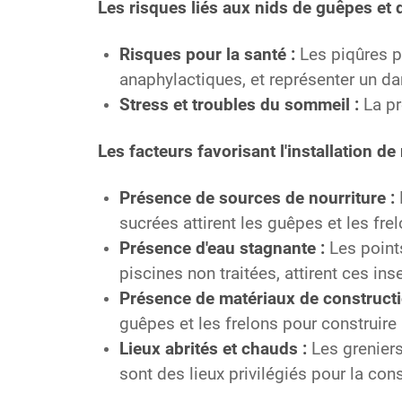
Les risques liés aux nids de guêpes et d
Risques pour la santé :
Les piqûres p
anaphylactiques, et représenter un da
Stress et troubles du sommeil :
La pr
Les facteurs favorisant l'installation de
Présence de sources de nourriture :
sucrées attirent les guêpes et les frel
Présence d'eau stagnante :
Les point
piscines non traitées, attirent ces ins
Présence de matériaux de constructi
guêpes et les frelons pour construire 
Lieux abrités et chauds :
Les greniers
sont des lieux privilégiés pour la con