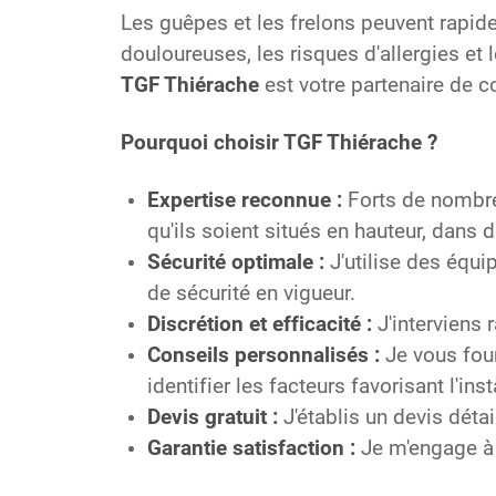
Les guêpes et les frelons peuvent rapide
douloureuses, les risques d'allergies et 
TGF Thiérache
est votre partenaire de c
Pourquoi choisir TGF Thiérache ?
Expertise reconnue :
Forts de nombreu
qu'ils soient situés en hauteur, dans 
Sécurité optimale :
J'utilise des équi
de sécurité en vigueur.
Discrétion et efficacité :
J'interviens 
Conseils personnalisés :
Je vous four
identifier les facteurs favorisant l'ins
Devis gratuit :
J'établis un devis déta
Garantie satisfaction :
Je m'engage à v