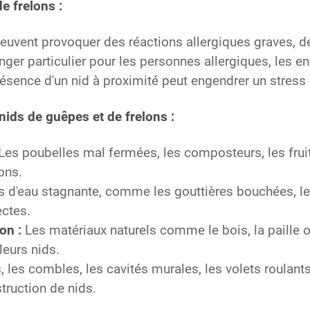
e frelons :
euvent provoquer des réactions allergiques graves, d
nger particulier pour les personnes allergiques, les 
ésence d'un nid à proximité peut engendrer un stress
 nids de guêpes et de frelons :
Les poubelles mal fermées, les composteurs, les fruit
ons.
s d'eau stagnante, comme les gouttières bouchées, le
ectes.
on :
Les matériaux naturels comme le bois, la paille ou 
leurs nids.
, les combles, les cavités murales, les volets roulant
struction de nids.