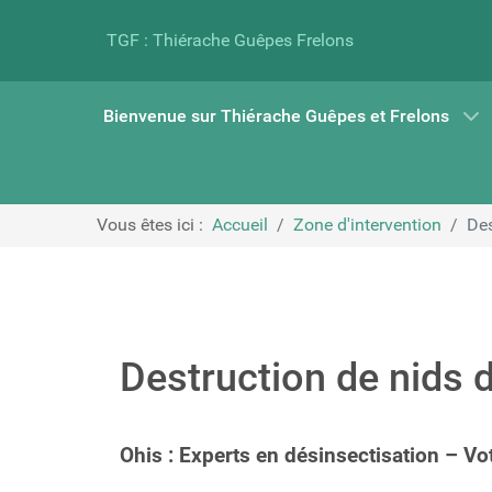
TGF : Thiérache Guêpes Frelons
Bienvenue sur Thiérache Guêpes et Frelons
Vous êtes ici :
Accueil
Zone d'intervention
Des
Destruction de nids 
Ohis : Experts en désinsectisation – Vot