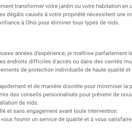
ment transformer votre jardin ou votre habitation en 
les dégâts causés à votre propriété nécessitent une in
onfiance à Ohis pour éliminer tous types de nids.
ses années d'expérience, je maîtrise parfaitement le
des endroits difficiles d'accès ou dans des cavités mu
pements de protection individuelle de haute qualité 
rapidement et de manière discrète pour minimiser la p
nis des conseils personnalisés pour prévenir de nouve
tallation de nids.
illé et sans engagement avant toute intervention.
ous fournir un service de qualité et à vous satisfair