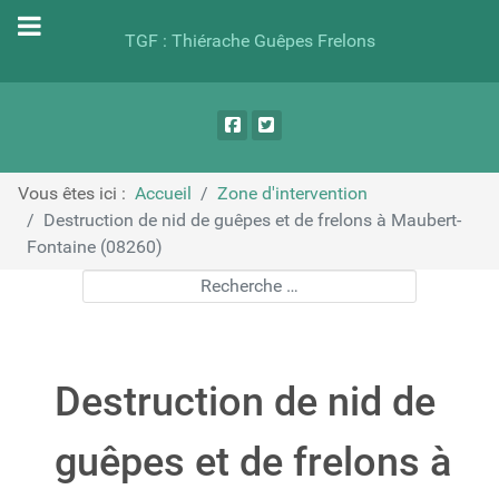
TGF : Thiérache Guêpes Frelons
Vous êtes ici :
Accueil
Zone d'intervention
Destruction de nid de guêpes et de frelons à Maubert-
Fontaine (08260)
Rechercher
Destruction de nid de
guêpes et de frelons à