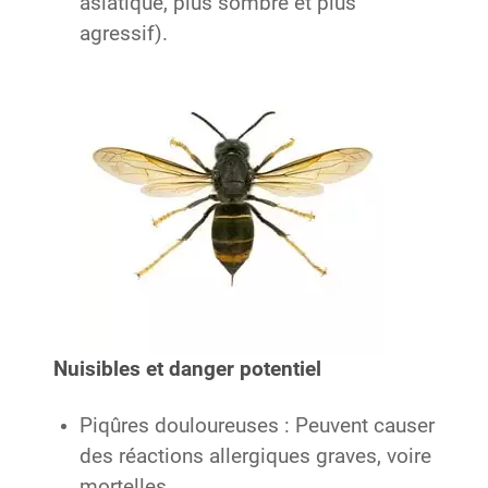
asiatique, plus sombre et plus
agressif).
Nuisibles et danger potentiel
Piqûres douloureuses : Peuvent causer
des réactions allergiques graves, voire
mortelles.