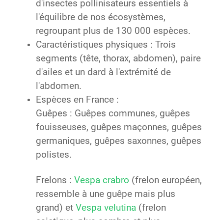
d'insectes pollinisateurs essentiels à
l'équilibre de nos écosystèmes,
regroupant plus de 130 000 espèces.
Caractéristiques physiques : Trois
segments (tête, thorax, abdomen), paire
d'ailes et un dard à l'extrémité de
l'abdomen.
Espèces en France :
Guêpes : Guêpes communes, guêpes
fouisseuses, guêpes maçonnes, guêpes
germaniques, guêpes saxonnes, guêpes
polistes.
Frelons :
Vespa crabro
(frelon européen,
ressemble à une guêpe mais plus
grand) et
Vespa velutina
(frelon