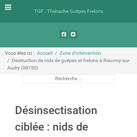
TGF : Thiérache Guêpes Frelons
Vous êtes ici :
Accueil
Zone d'intervention
Destruction de nids de guêpes et frelons à Rouvroy-sur-
Audry (08150)
Rechercher
Désinsectisation
ciblée : nids de