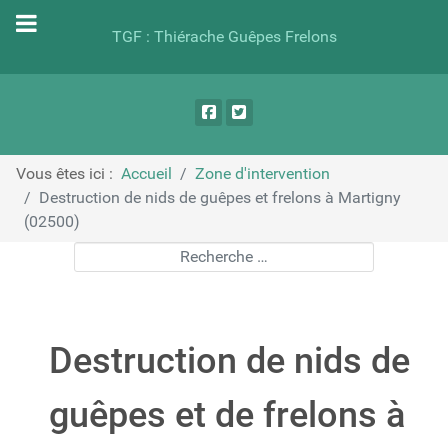
TGF : Thiérache Guêpes Frelons
Vous êtes ici :
Accueil
Zone d'intervention
Destruction de nids de guêpes et frelons à Martigny
(02500)
Rechercher
Destruction de nids de
guêpes et de frelons à