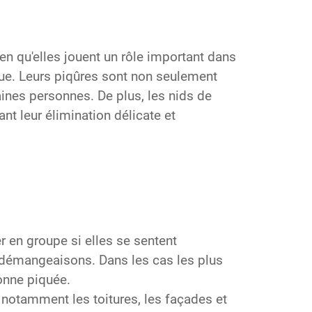
en qu'elles jouent un rôle important dans
que. Leurs piqûres sont non seulement
ines personnes. De plus, les nids de
nt leur élimination délicate et
r en groupe si elles se sentent
 démangeaisons. Dans les cas les plus
sonne piquée.
otamment les toitures, les façades et