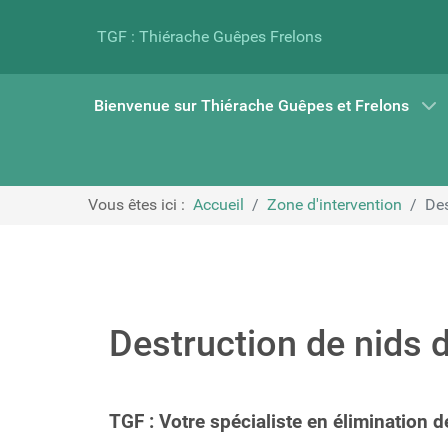
TGF : Thiérache Guêpes Frelons
Bienvenue sur Thiérache Guêpes et Frelons
Vous êtes ici :
Accueil
Zone d'intervention
Des
Destruction de nids 
TGF : Votre spécialiste en élimination 