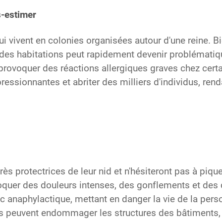
-estimer
 vivent en colonies organisées autour d'une reine. Bi
 des habitations peut rapidement devenir problémati
ovoquer des réactions allergiques graves chez certa
essionnantes et abriter des milliers d'individus, renda
ès protectrices de leur nid et n'hésiteront pas à pique
quer des douleurs intenses, des gonflements et des
oc anaphylactique, mettant en danger la vie de la per
 peuvent endommager les structures des bâtiments, n