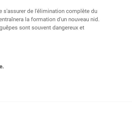
e s'assurer de l'élimination complète du
i entraînera la formation d'un nouveau nid.
e guêpes sont souvent dangereux et
e.