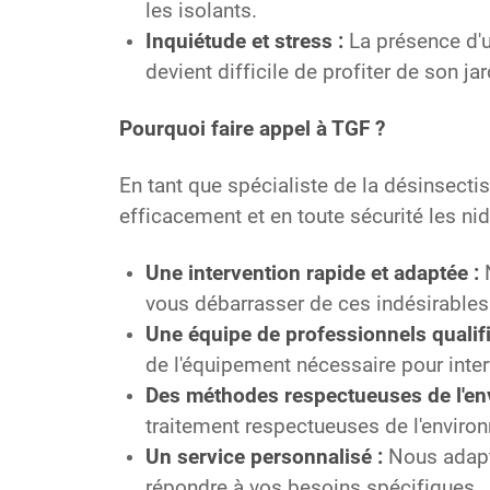
les isolants.
Inquiétude et stress :
La présence d'u
devient difficile de profiter de son j
Pourquoi faire appel à TGF ?
En tant que spécialiste de la désinsectis
efficacement et en toute sécurité les ni
Une intervention rapide et adaptée :
N
vous débarrasser de ces indésirables
Une équipe de professionnels qualifi
de l'équipement nécessaire pour inter
Des méthodes respectueuses de l'en
traitement respectueuses de l'environ
Un service personnalisé :
Nous adapto
répondre à vos besoins spécifiques.