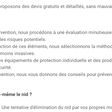
oposons des devis gratuits et détaillés, sans mauvai
rvention, nous procédons à une évaluation minutieuse 
 les risques potentiels.
ction de ces éléments, nous sélectionnons la méthode
s moins invasives.
s équipements de protection individuelle et des prod
urité.
rvention, nous vous donnons des conseils pour préveni
s-même le nid ?
:
Une tentative d'élimination du nid par vos propres 