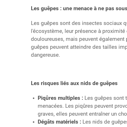
Les guêpes : une menace à ne pas sous
Les guêpes sont des insectes sociaux qui
l'écosystème, leur présence à proximité
douloureuses, mais peuvent également pr
guêpes peuvent atteindre des tailles impr
dangereuse.
Les risques liés aux nids de guêpes
Piqûres multiples :
Les guêpes sont tr
menacées. Les piqûres peuvent provo
graves, elles peuvent entraîner un ch
Dégâts matériels :
Les nids de guêpes