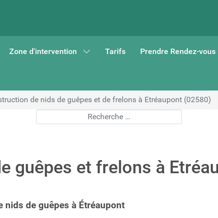
Zone d'intervention
Tarifs
Prendre Rendez-vous
truction de nids de guêpes et de frelons à Etréaupont (02580)
Rechercher
de guêpes et frelons à Etréa
de nids de guêpes à Étréaupont