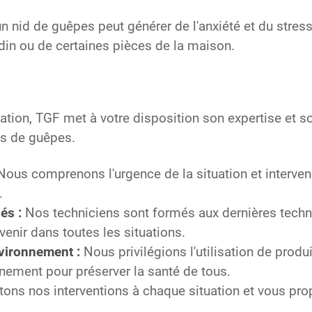
n nid de guêpes peut générer de l'anxiété et du stress
ardin ou de certaines pièces de la maison.
ation, TGF met à votre disposition son expertise et so
ds de guêpes.
ous comprenons l'urgence de la situation et interven
.
és :
Nos techniciens sont formés aux dernières techn
venir dans toutes les situations.
vironnement :
Nous privilégions l'utilisation de prod
nement pour préserver la santé de tous.
ns nos interventions à chaque situation et vous pr