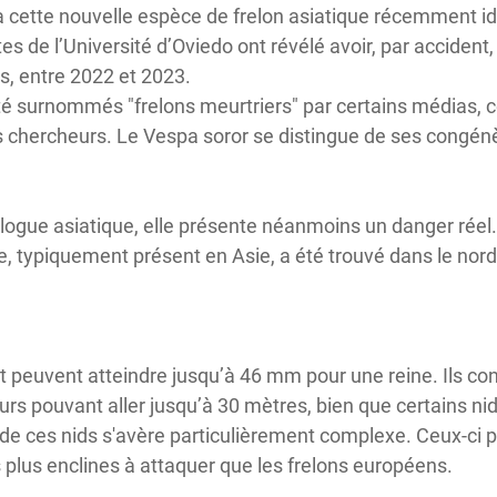
 à cette nouvelle espèce de frelon asiatique récemment id
s de l’Université d’Oviedo ont révélé avoir, par accident,
s, entre 2022 et 2023.
été surnommés "frelons meurtriers" par certains médias, 
chercheurs. Le Vespa soror se distingue de ses congénère
ogue asiatique, elle présente néanmoins un danger réel.
e, typiquement présent en Asie, a été trouvé dans le nord
 peuvent atteindre jusqu’à 46 mm pour une reine. Ils co
urs pouvant aller jusqu’à 30 mètres, bien que certains n
de ces nids s'avère particulièrement complexe. Ceux-ci 
 plus enclines à attaquer que les frelons européens.