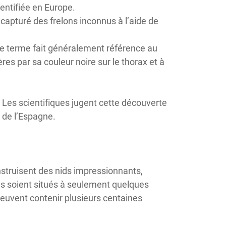
entifiée en Europe.
 capturé des frelons inconnus à l’aide de
ce terme fait généralement référence au
s par sa couleur noire sur le thorax et à
 Les scientifiques jugent cette découverte
 de l’Espagne.
nstruisent des nids impressionnants,
ids soient situés à seulement quelques
peuvent contenir plusieurs centaines