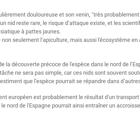
culièrement douloureuse et son venin, "très probablemen
 nid reste rare, le risque d’attaque existe, et les scienti
asiatique à pattes jaunes.
e non seulement l’apiculture, mais aussi l'écosystème en
 la découverte précoce de l'espèce dans le nord de l’Es
 tâche ne sera pas simple, car ces nids sont souvent sout
estiment que l’espèce pourrait se répandre dans d’autres
nent européen est probablement le résultat d'un transport
 le nord de l'Espagne pourrait ainsi entraîner un accro