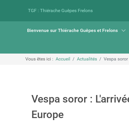
TGF : Thiérache Guêpes Frelons
Bienvenue sur Thiérache Guêpes et Frelons
Vous êtes ici :
Accueil
Actualités
Vespa soror 
Vespa soror : L'arriv
Europe