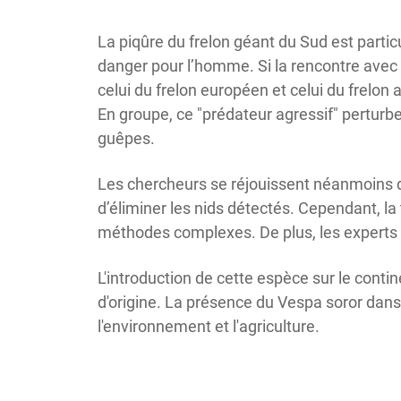
La piqûre du frelon géant du Sud est parti
danger pour l’homme. Si la rencontre avec un
celui du frelon européen et celui du frelon 
En groupe, ce "prédateur agressif" perturb
guêpes.
Les chercheurs se réjouissent néanmoins de
d’éliminer les nids détectés. Cependant, la
méthodes complexes. De plus, les experts 
L'introduction de cette espèce sur le conti
d'origine. La présence du Vespa soror dans
l'environnement et l'agriculture.