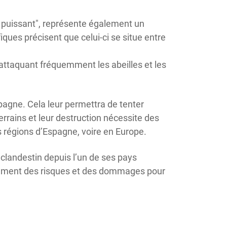
t puissant", représente également un
fiques précisent que celui-ci se situe entre
 attaquant fréquemment les abeilles et les
pagne. Cela leur permettra de tenter
errains et leur destruction nécessite des
 régions d’Espagne, voire en Europe.
 clandestin depuis l’un de ses pays
issement des risques et des dommages pour