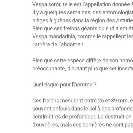
Vespa soror, telle est l’appellation donnée
Il y a quelques semaines, des entomologiste
pièges à guêpes dans la région des Asturie
Bien que ces frelons géants du sud aient 
Vespa mandarinia, comme le rappellent les 
l’arrière de l’abdomen.
Bien que cette espèce diffère de son homol
préoccupante, d’autant plus que cet insect
Quel risque pour l’homme ?
Ces frelons mesurent entre 26 et 39 mm, et
souvent enfouis dans le sol à des profonde
centimètres de profondeur. La destruction 
d'ouvrières, mais ces dernières ne sont pas