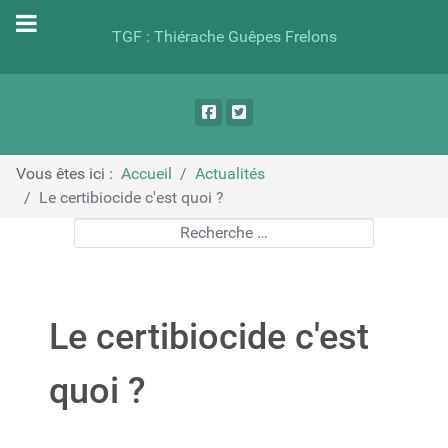
TGF : Thiérache Guêpes Frelons
Vous êtes ici :
Accueil
Actualités
Le certibiocide c'est quoi ?
Rechercher
Le certibiocide c'est
quoi ?