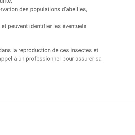
rité.
rvation des populations d'abeilles,
t peuvent identifier les éventuels
dans la reproduction de ces insectes et
 appel à un professionnel pour assurer sa