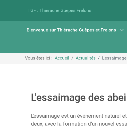
TGF : Thiérache Guêpes Frelons
Bienvenue sur Thiérache Guêpes et Frelons
Vous êtes ici :
Accueil
Actualités
L'essaimage 
L'essaimage des abei
L'essaimage est un événement naturel et e
deux, avec la formation d'un nouvel ess