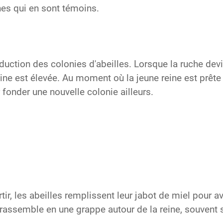
nes qui en sont témoins.
ction des colonies d'abeilles. Lorsque la ruche devi
 est élevée. Au moment où la jeune reine est prête à 
 fonder une nouvelle colonie ailleurs.
tir, les abeilles remplissent leur jabot de miel pour 
rassemble en une grappe autour de la reine, souvent s