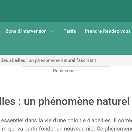
Zone d'intervention
Tarifs
Prendre Rendez-vous
des abeilles : un phénomène naturel fascinant
Rechercher
lles : un phénomène naturel
ssentiel dans la vie d'une colonie d'abeilles. Il corr
aim qui va partir fonder un nouveau nid. Ce phénomène