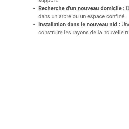
support.
Recherche d'un nouveau domicile :
D
dans un arbre ou un espace confiné.
Installation dans le nouveau nid :
Une
construire les rayons de la nouvelle r