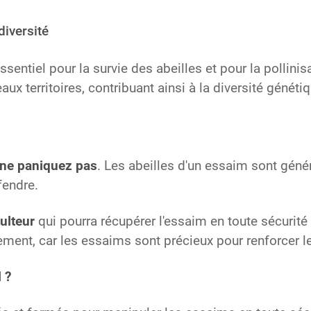
diversité
ntiel pour la survie des abeilles et pour la pollinisa
aux territoires, contribuant ainsi à la diversité généti
ne paniquez pas
. Les abeilles d'un essaim sont géné
fendre.
ulteur
qui pourra récupérer l'essaim en toute sécurité
ement, car les essaims sont précieux pour renforcer l
 ?